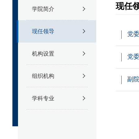
现任
学院简介
现任领导
党
机构设置
党
组织机构
副
学科专业