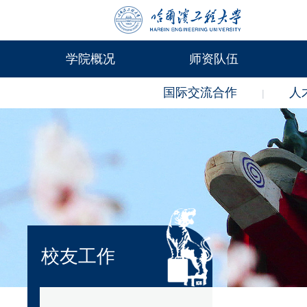
学院概况
师资队伍
国际交流合作
人
|
校友工作