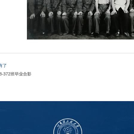
有了
58-372班毕业合影