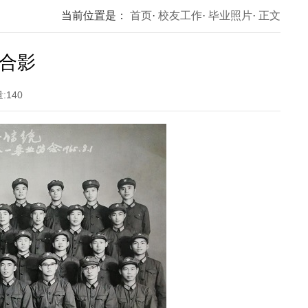
当前位置是：
首页
·
校友工作
·
毕业照片
·
正文
业合影
:
140