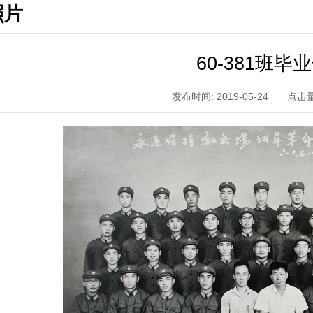
照片
60-381班毕
发布时间: 2019-05-24
点击量