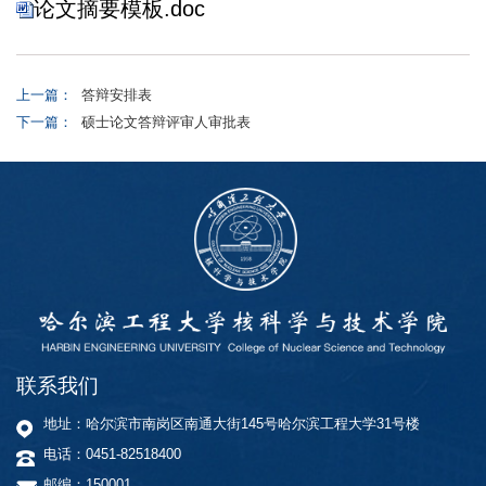
论文摘要模板.doc
上一篇：
答辩安排表
下一篇：
硕士论文答辩评审人审批表
联系我们
地址：哈尔滨市南岗区南通大街145号哈尔滨工程大学31号楼
电话：0451-82518400
邮编：150001